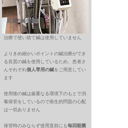
良質の鍼を使用
治療で使い捨て鍼は使用していません
よりきめ細かいポイントの鍼治療ができ
る良質の鍼を使用しているため、患者さ
んそれぞれ
個人専用の鍼
をご用意してい
ます
使用後の鍼は厳重なる環境下のもとで消
毒保管をしているので衛生的問題の心配
は一切ありません
保管時のみならず使用直前にも
毎回殺菌