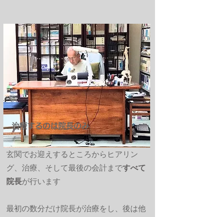
治療するのは院長のみ
玄関でお迎えするところからヒアリン
グ、治療、そして最後の会計まで
すべて
院長
が行います
最初の数分だけ院長が治療をし、後は他