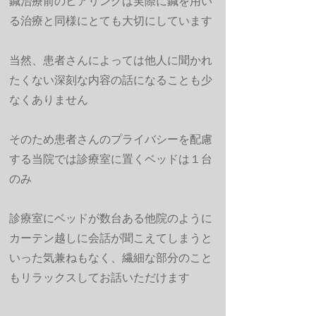
鍼治療前のヒアリングは実際に鍼を用い
る治療と同様にとても大切にしています
当然、患者さんによっては他人に聞かれ
たくない深刻な内容の話になることも少
なくありません
そのため患者さんのプライバシーを配慮
する当院では診療室に置くベッドは１台
のみ
診療室にベッドが数台ある他院のように
カーテン越しに会話が聞こえてしまうと
いった気兼ねもなく、繊細な部分のこと
もリラックスしてお話いただけます