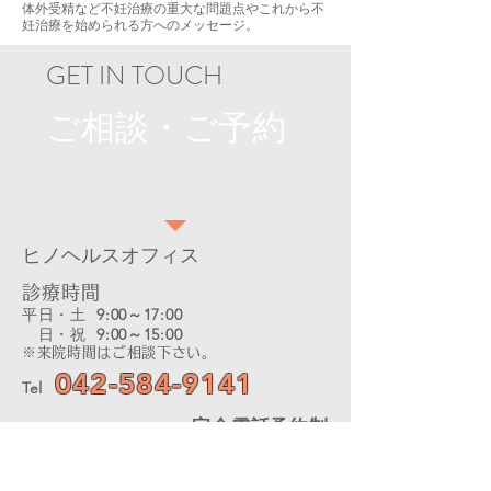
体外受精など不妊治療の重大な問題点やこれから不
妊治療を始められる方へのメッセージ。
GET IN TOUCH
ご相談・ご予約
ヒノヘルスオフィス
診療時間
平日・土
9:00～17:00
​ 日・祝
9:00～15:00
※来院時間はご相談下さい。
042-584-9141
Tel
完全電話予約制
〒191-0011