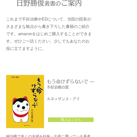
日野勝俊
ご案内
著書の
これまで不妊治療やEDについて、当院の院長が
さまざまな観点から書き下ろした書籍のご紹介
です。amazon​をはじめご購入することができま
す。ぜひご一読ください。少しでもあなたのお
役に立てますように。
もう命けずらないで —
不妊治療の罠
ルネッサンス・アイ
購入はこちら
鍼治療で多くの夫婦を妊娠・出産に導いている著者