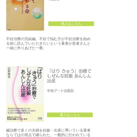
購入はこちら
不妊治療の完結編。不妊で悩む方が不妊治療を始め
る前に読んでいただきたいという著者が患者さんと
一緒に作りあげた一冊。
「はり きゅう」治療で
しぜんな妊娠 あんしん
出産
中央アート出版社
購入はこちら
鍼治療で多くの夫婦を妊娠・出産に導いている著者
ならではの視点で綴られた、一般的に行われている