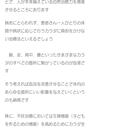
とで、人が本来備えている自然治癒力を増進
させるところにあります
病名にとらわれず、患者さん一人ひとりの体
質や病状に応じて行うカラダに負担をかけな
い治療法といえるでしょう
腕、足、背中、腰といったさまざまなカラ
ダのすべての箇所に繋がっているのが血液で
す
そう考えれば血流を改善させることで体内の
あらゆる箇所にいい影響を与えていくという
のも納得です
殊に、不妊治療においては生殖機能（子ども
を作るための機能）を高めるためにカラダ全