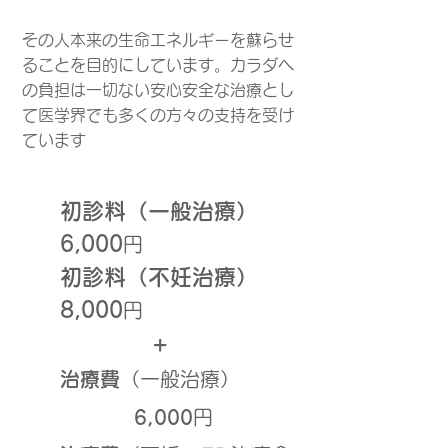
その人本来の生命エネルギーを蘇らせ
ることを目的にしています。カラダへ
の負担は一切ない安心安全な治療とし
て医学界でも多くの方々の支持を受け
ています
初診料
（一般治療）
6,000
円
初診料（不妊治療）
8,000
円
+
​治療費
（一般治療）
6,000
円